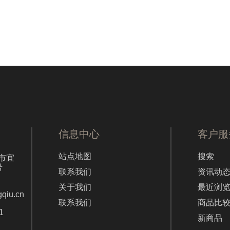
信息中心
客户服
站点地图
搜索
市宜
号
联系我们
资讯动
关于我们
最近浏
gqiu.cn
联系我们
商品比
1
新商品