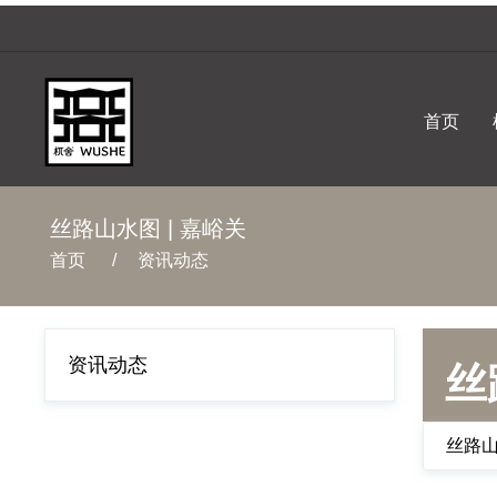
首页
丝路山水图 | 嘉峪关
首页
/
资讯动态
资讯动态
丝
丝路山