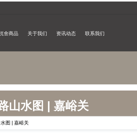
杌舍商品
关于我们
资讯动态
联系我们
路山水图 | 嘉峪关
水图 | 嘉峪关