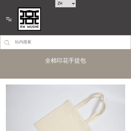
全棉印花手提包