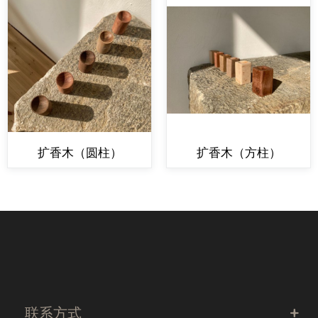
扩香木（圆柱）
扩香木（方柱）
联系方式