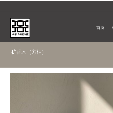
首页
扩香木（方柱）