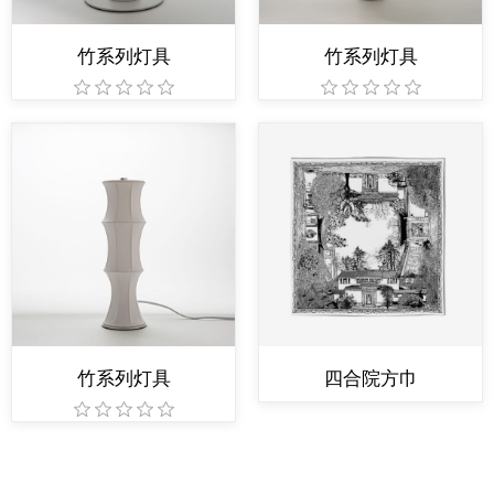
竹系列灯具
竹系列灯具
竹系列灯具
四合院方巾